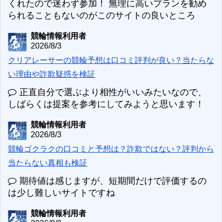
くれたので迷わず参加！ 無理に高いプランを勧め
られることもないのがこのサイトの良いところ
競輪情報利用者
2026/8/3
クリアレーサーの競輪予想は口コミ評判が良い？当たらな
い理由や詐欺疑惑を検証
正直自分で選ぶより相性がいいみたいなので、
しばらくは提案を参考にしてみようと思います！
競輪情報利用者
2026/8/3
競輪ゴクラクの口コミと予想は？詐欺ではない？評判から
当たらない真相も検証
期待値は感じますが、短期間だけで評価するの
は少し難しいサイトですね
競輪情報利用者