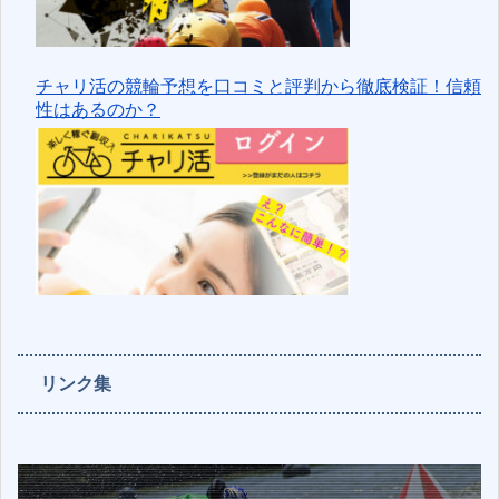
チャリ活の競輪予想を口コミと評判から徹底検証！信頼
性はあるのか？
リンク集