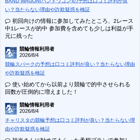
BAND WAGON(バンドワゴン)の予想は口コミ評判が良
い？当たらない理由や詐欺疑惑を検証
初回向けの情報に参加してみたところ、2レース
中1レースが的中 参加費を含めても少しは利益が手
元に残った
競輪情報利用者
2026/8/4
競輪スパークの予想は口コミ評判が良い？当たらない理由
や詐欺疑惑を検証
使い始めてから以前より競輪で的中させられる
回数が圧倒的に増えました！
競輪情報利用者
2026/8/4
チャリスタの競輪予想は口コミ評判が良い？当たらない理
由や詐欺疑惑を検証