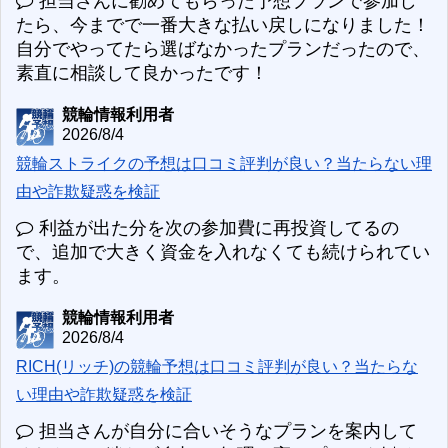
担当さんに勧めてもらった予想プランで参加し
たら、今までで一番大きな払い戻しになりました！
自分でやってたら選ばなかったプランだったので、
素直に相談して良かったです！
競輪情報利用者
2026/8/4
競輪ストライクの予想は口コミ評判が良い？当たらない理
由や詐欺疑惑を検証
利益が出た分を次の参加費に再投資してるの
で、追加で大きく資金を入れなくても続けられてい
ます。
競輪情報利用者
2026/8/4
RICH(リッチ)の競輪予想は口コミ評判が良い？当たらな
い理由や詐欺疑惑を検証
担当さんが自分に合いそうなプランを案内して