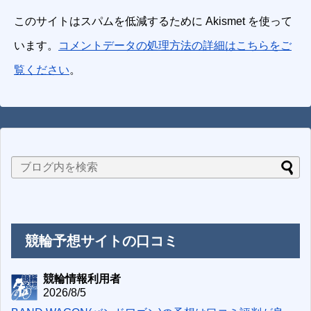
このサイトはスパムを低減するために Akismet を使って
います。
コメントデータの処理方法の詳細はこちらをご
覧ください
。
競輪予想サイトの口コミ
競輪情報利用者
2026/8/5