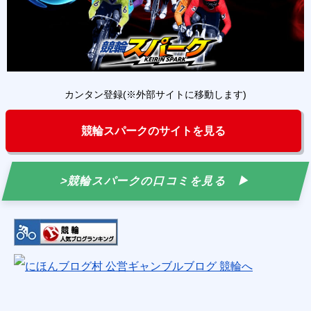
カンタン登録(※外部サイトに移動します)
競輪スパークのサイトを見る
>競輪スパークの口コミを見る