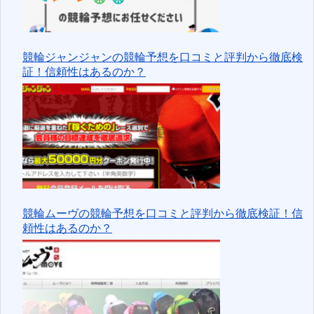
競輪ジャンジャンの競輪予想を口コミと評判から徹底検
証！信頼性はあるのか？
競輪ムーヴの競輪予想を口コミと評判から徹底検証！信
頼性はあるのか？