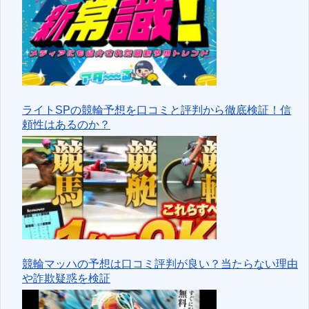
ライトSPの競輪予想を口コミと評判から徹底検証！信
頼性はあるのか？
競輪マッハの予想は口コミ評判が良い？当たらない理由
や詐欺疑惑を検証