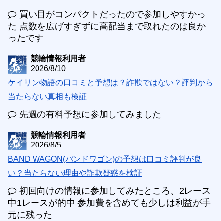
買い目がコンパクトだったので参加しやすかっ
た 点数を広げすぎずに高配当まで取れたのは良か
ったです
競輪情報利用者
2026/8/10
ケイリン物語の口コミと予想は？詐欺ではない？評判から
当たらない真相も検証
先週の有料予想に参加してみました
競輪情報利用者
2026/8/5
BAND WAGON(バンドワゴン)の予想は口コミ評判が良
い？当たらない理由や詐欺疑惑を検証
初回向けの情報に参加してみたところ、2レース
中1レースが的中 参加費を含めても少しは利益が手
元に残った