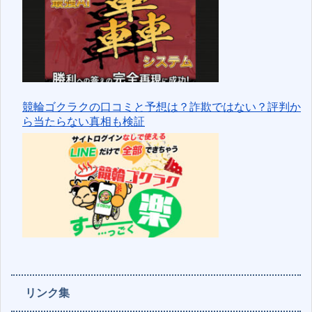
競輪ゴクラクの口コミと予想は？詐欺ではない？評判か
ら当たらない真相も検証
リンク集