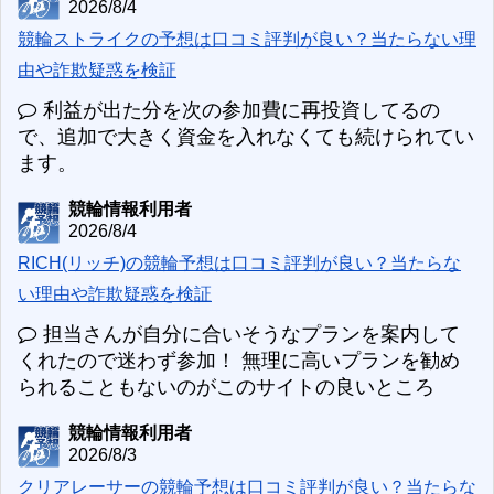
2026/8/4
競輪ストライクの予想は口コミ評判が良い？当たらない理
由や詐欺疑惑を検証
利益が出た分を次の参加費に再投資してるの
で、追加で大きく資金を入れなくても続けられてい
ます。
競輪情報利用者
2026/8/4
RICH(リッチ)の競輪予想は口コミ評判が良い？当たらな
い理由や詐欺疑惑を検証
担当さんが自分に合いそうなプランを案内して
くれたので迷わず参加！ 無理に高いプランを勧め
られることもないのがこのサイトの良いところ
競輪情報利用者
2026/8/3
クリアレーサーの競輪予想は口コミ評判が良い？当たらな