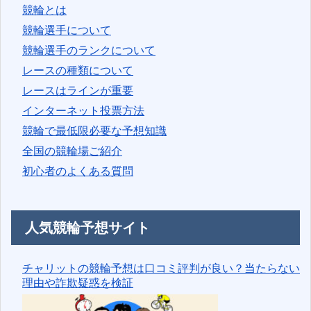
競輪とは
競輪選手について
競輪選手のランクについて
レースの種類について
レースはラインが重要
インターネット投票方法
競輪で最低限必要な予想知識
全国の競輪場ご紹介
初心者のよくある質問
人気競輪予想サイト
チャリットの競輪予想は口コミ評判が良い？当たらない
理由や詐欺疑惑を検証