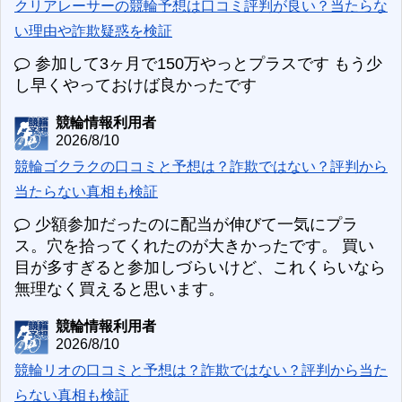
クリアレーサーの競輪予想は口コミ評判が良い？当たらな
い理由や詐欺疑惑を検証
参加して3ヶ月で150万やっとプラスです もう少
し早くやっておけば良かったです
競輪情報利用者
2026/8/10
競輪ゴクラクの口コミと予想は？詐欺ではない？評判から
当たらない真相も検証
少額参加だったのに配当が伸びて一気にプラ
ス。穴を拾ってくれたのが大きかったです。 買い
目が多すぎると参加しづらいけど、これくらいなら
無理なく買えると思います。
競輪情報利用者
2026/8/10
競輪リオの口コミと予想は？詐欺ではない？評判から当た
らない真相も検証