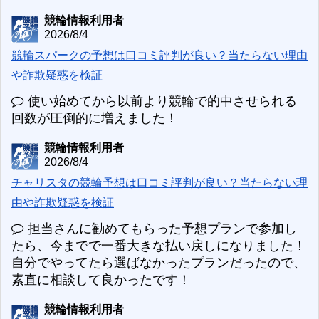
競輪情報利用者
2026/8/4
競輪スパークの予想は口コミ評判が良い？当たらない理由
や詐欺疑惑を検証
使い始めてから以前より競輪で的中させられる
回数が圧倒的に増えました！
競輪情報利用者
2026/8/4
チャリスタの競輪予想は口コミ評判が良い？当たらない理
由や詐欺疑惑を検証
担当さんに勧めてもらった予想プランで参加し
たら、今までで一番大きな払い戻しになりました！
自分でやってたら選ばなかったプランだったので、
素直に相談して良かったです！
競輪情報利用者