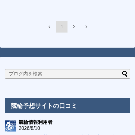
1
2
競輪予想サイトの口コミ
競輪情報利用者
2026/8/10