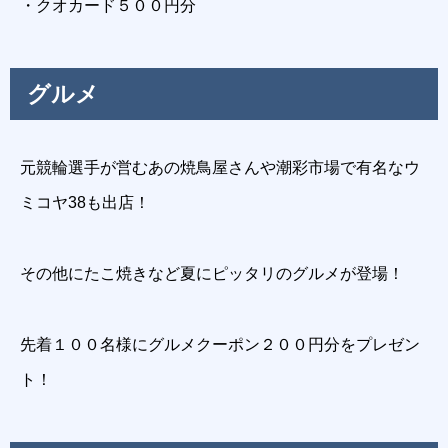
・クオカード５００円分
グルメ
元競輪選手が営むあの焼鳥屋さんや潮彩市場で有名なウ
ミコヤ38も出店！
その他にたこ焼きなど夏にピッタリのグルメが登場！
先着１００名様にグルメクーポン２００円分をプレゼン
ト！