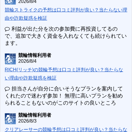
2026/8/4
競輪ストライクの予想は口コミ評判が良い？当たらない理
由や詐欺疑惑を検証
利益が出た分を次の参加費に再投資してるの
で、追加で大きく資金を入れなくても続けられてい
ます。
競輪情報利用者
2026/8/4
RICH(リッチ)の競輪予想は口コミ評判が良い？当たらな
い理由や詐欺疑惑を検証
担当さんが自分に合いそうなプランを案内して
くれたので迷わず参加！ 無理に高いプランを勧め
られることもないのがこのサイトの良いところ
競輪情報利用者
2026/8/3
クリアレーサーの競輪予想は口コミ評判が良い？当たらな