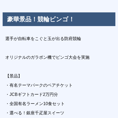
豪華景品！競輪ビンゴ！
選手が自転車をこぐと玉が出る防府競輪
オリジナルのガラポン機でビンゴ大会を実施
【景品】
・有名テーマパークのペアチケット
・JCBギフトカード2万円分
・全国有名ラーメン10食セット
・選べる！銀座千疋屋スイーツ