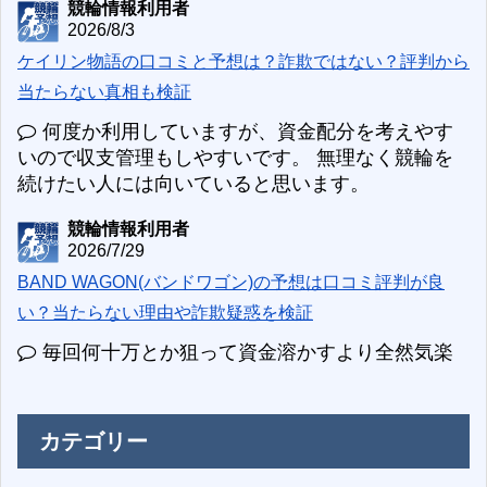
競輪情報利用者
2026/8/3
ケイリン物語の口コミと予想は？詐欺ではない？評判から
当たらない真相も検証
何度か利用していますが、資金配分を考えやす
いので収支管理もしやすいです。 無理なく競輪を
続けたい人には向いていると思います。
競輪情報利用者
2026/7/29
BAND WAGON(バンドワゴン)の予想は口コミ評判が良
い？当たらない理由や詐欺疑惑を検証
毎回何十万とか狙って資金溶かすより全然気楽
カテゴリー