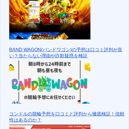
BAND WAGON(バンドワゴン)の予想は口コミ評判が良
い？当たらない理由や詐欺疑惑を検証
コンドルの競輪予想を口コミと評判から徹底検証！信頼
性はあるのか？