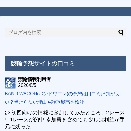
競輪予想サイトの口コミ
競輪情報利用者
2026/8/5
BAND WAGON(バンドワゴン)の予想は口コミ評判が良
い？当たらない理由や詐欺疑惑を検証
初回向けの情報に参加してみたところ、2レース
中1レースが的中 参加費を含めても少しは利益が手
元に残った