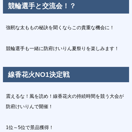
競輪選手と交流会！？
強靭な太ももの秘訣を聞くならこの貴重な機会に！
競輪選手も一緒に防府けいりん夏祭りを楽しみます！
線香花火NO1決定戦
震えるな！風を読め！線香花火の持続時間を競う大会が
防府けいりんで開催！
1位～5位で景品獲得！