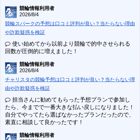
競輪情報利用者
2026/8/4
競輪スパークの予想は口コミ評判が良い？当たらない理由
や詐欺疑惑を検証
使い始めてから以前より競輪で的中させられる
回数が圧倒的に増えました！
競輪情報利用者
2026/8/4
チャリスタの競輪予想は口コミ評判が良い？当たらない理
由や詐欺疑惑を検証
担当さんに勧めてもらった予想プランで参加し
たら、今までで一番大きな払い戻しになりました！
自分でやってたら選ばなかったプランだったので、
素直に相談して良かったです！
競輪情報利用者