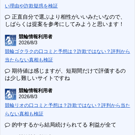
い理由や詐欺疑惑を検証
正直自分で選ぶより相性がいいみたいなので、
しばらくは提案を参考にしてみようと思います！
競輪情報利用者
2026/8/3
競輪ゴクラクの口コミと予想は？詐欺ではない？評判から
当たらない真相も検証
期待値は感じますが、短期間だけで評価するの
は少し難しいサイトですね
競輪情報利用者
2026/8/3
競輪リオの口コミと予想は？詐欺ではない？評判から当た
らない真相も検証
的中するから結局続けられてる 利益が全て