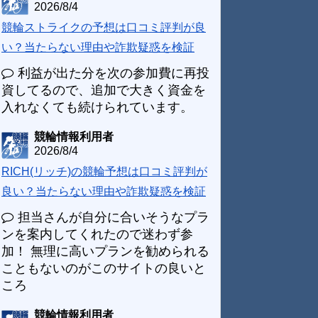
2026/8/4
競輪ストライクの予想は口コミ評判が良
い？当たらない理由や詐欺疑惑を検証
利益が出た分を次の参加費に再投
資してるので、追加で大きく資金を
入れなくても続けられています。
競輪情報利用者
2026/8/4
RICH(リッチ)の競輪予想は口コミ評判が
良い？当たらない理由や詐欺疑惑を検証
担当さんが自分に合いそうなプラ
ンを案内してくれたので迷わず参
加！ 無理に高いプランを勧められる
こともないのがこのサイトの良いと
ころ
競輪情報利用者