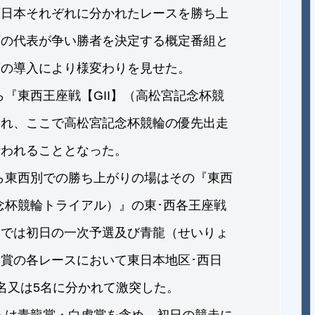
西日本それぞれに分かれたレースを勝ち上
西の代表が争い勝者を決定する概定番組と
度の導入により様変わりを見せた。
から『東西王座戦【GII】（高松宮記念杯競
られ、ここで高松宮記念杯競輪の優先出走
行われることとなった。
度から東西別での勝ち上がりの場はその『東西
記念杯競輪トライアル）』の東･西各王座戦
輪では初日の一次予選及び青龍（せいりょ
賞の各レースにおいて東日本地区･西日
名又は5名に分かれて激突した。
度からは青龍賞・白虎賞を含め、初日の競走に