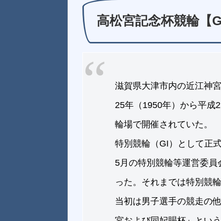
高松宮記念杯競輪【G
滋賀県大津市内の近江神
25年（1950年）から平成
輪場で開催されていた。
特別競輪（GI）として正式
5月の特別競輪等運営委員
った。それまでは特別競
当初は男子選手の競走の
宮および同妃賜杯』という