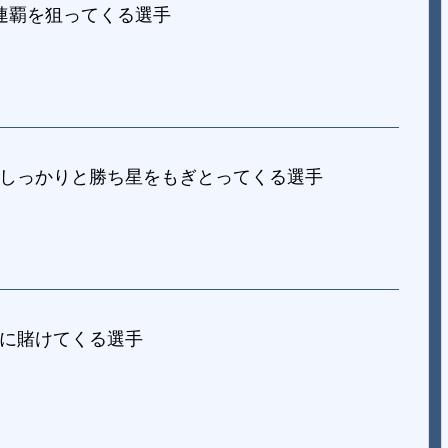
連覇を狙ってくる選手
しっかりと勝ち星をもぎとってくる選手
に賭けてくる選手