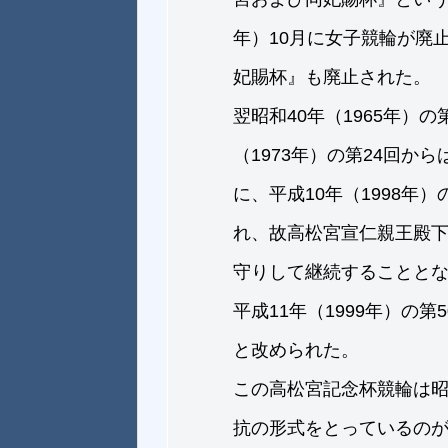
年）10月に女子競輪が廃
妃賜杯』も廃止された。
翌昭和40年（1965年）
（1973年）の第24回
に、平成10年（1998年
れ、故高松宮宣仁親王殿
守りして継続することと
平成11年（1999年）の
と改められた。
この高松宮記念杯競輪は昭和
抗の形式をとっているのが特