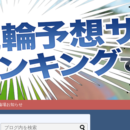
輪場お知らせ