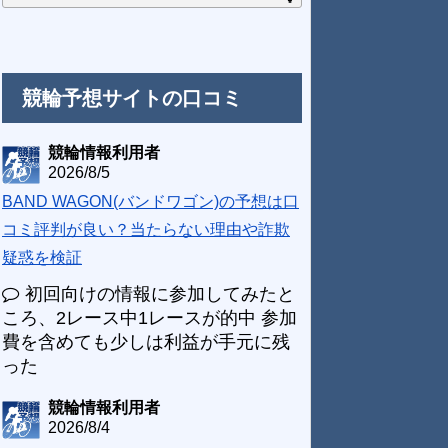
競輪予想サイトの口コミ
競輪情報利用者
2026/8/5
BAND WAGON(バンドワゴン)の予想は口
コミ評判が良い？当たらない理由や詐欺
疑惑を検証
初回向けの情報に参加してみたと
ころ、2レース中1レースが的中 参加
費を含めても少しは利益が手元に残
った
競輪情報利用者
2026/8/4