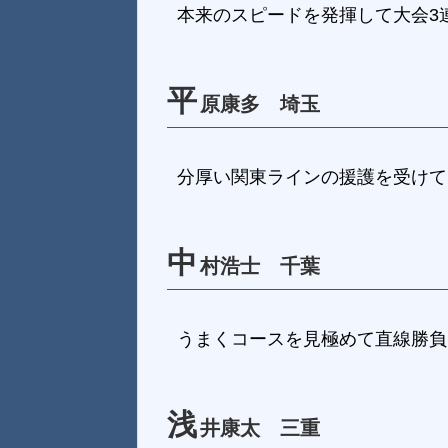
本来のスピードを発揮して大会3
平
原康多 埼玉
分厚い関東ラインの援護を受けて
中
村浩士 千葉
うまくコースを見極めて直線勝負
浅
井康太 三重