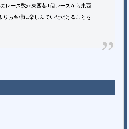
のレース数が東西各1個レースから東西
よりお客様に楽しんでいただけることを
。