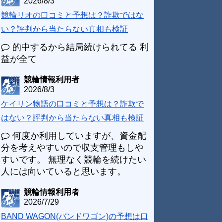
2026/8/3
競輪リオの口コミと予想は？詐欺ではな
い？評判から当たらない真相も検証
的中するから結局続けられてる 利
益が全て
競輪情報利用者
2026/8/3
ケイリン物語の口コミと予想は？詐欺で
はない？評判から当たらない真相も検証
何度か利用していますが、資金配
分を考えやすいので収支管理もしや
すいです。 無理なく競輪を続けたい
人には向いていると思います。
競輪情報利用者
2026/7/29
BAND WAGON(バンドワゴン)の予想は口