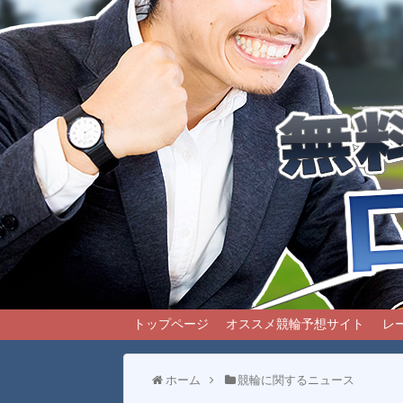
トップページ
オススメ競輪予想サイト
レ
ホーム
競輪に関するニュース