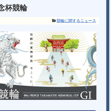
念杯競輪
競輪に関するニュース