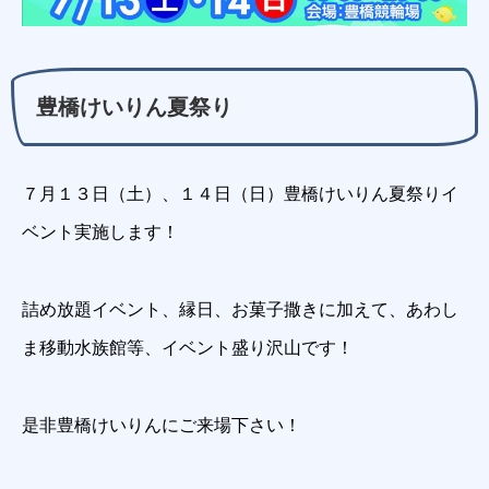
豊橋けいりん夏祭り
７月１３日（土）、１４日（日）豊橋けいりん夏祭りイ
ベント実施します！
詰め放題イベント、縁日、お菓子撒きに加えて、あわし
ま移動水族館等、イベント盛り沢山です！
是非豊橋けいりんにご来場下さい！