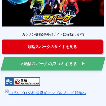
カンタン登録(※外部サイトに移動します)
競輪スパークのサイトを見る
>競輪スパークの口コミを見る