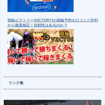
競輪ビクトリー(VICTORY)の競輪予想を口コミと評判
から徹底検証！信頼性はあるのか？
リンク集