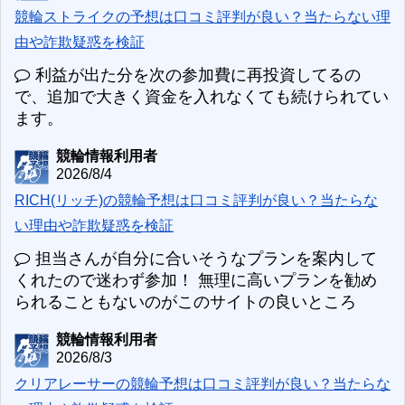
競輪ストライクの予想は口コミ評判が良い？当たらない理
由や詐欺疑惑を検証
利益が出た分を次の参加費に再投資してるの
で、追加で大きく資金を入れなくても続けられてい
ます。
競輪情報利用者
2026/8/4
RICH(リッチ)の競輪予想は口コミ評判が良い？当たらな
い理由や詐欺疑惑を検証
担当さんが自分に合いそうなプランを案内して
くれたので迷わず参加！ 無理に高いプランを勧め
られることもないのがこのサイトの良いところ
競輪情報利用者
2026/8/3
クリアレーサーの競輪予想は口コミ評判が良い？当たらな