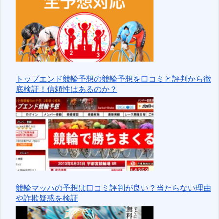
トップエンド競輪予想の競輪予想を口コミと評判から徹
底検証！信頼性はあるのか？
競輪マッハの予想は口コミ評判が良い？当たらない理由
や詐欺疑惑を検証