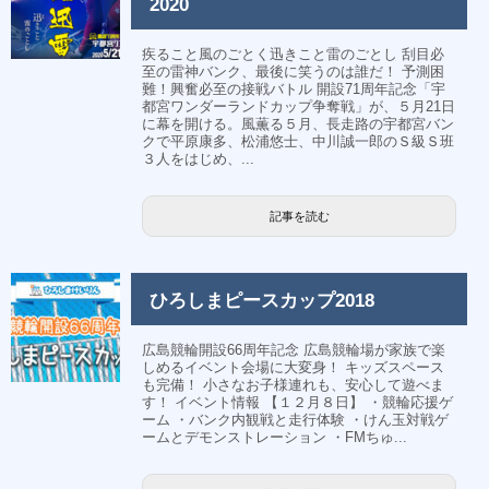
2020
疾ること風のごとく迅きこと雷のごとし 刮目必
至の雷神バンク、最後に笑うのは誰だ！ 予測困
難！興奮必至の接戦バトル 開設71周年記念「宇
都宮ワンダーランドカップ争奪戦」が、５月21日
に幕を開ける。風薫る５月、長走路の宇都宮バン
クで平原康多、松浦悠士、中川誠一郎のＳ級Ｓ班
３人をはじめ、...
記事を読む
ひろしまピースカップ2018
広島競輪開設66周年記念 広島競輪場が家族で楽
しめるイベント会場に大変身！ キッズスペース
も完備！ 小さなお子様連れも、安心して遊べま
す！ イベント情報 【１２月８日】 ・競輪応援ゲ
ーム ・バンク内観戦と走行体験 ・けん玉対戦ゲ
ームとデモンストレーション ・FMちゅ...