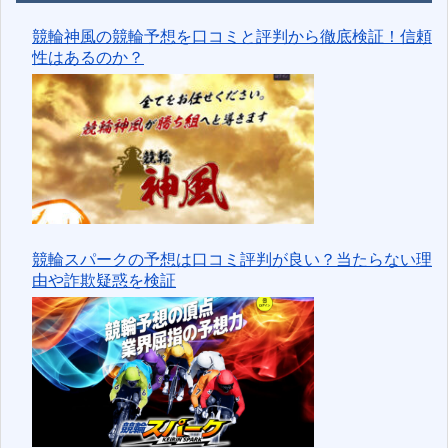
競輪神風の競輪予想を口コミと評判から徹底検証！信頼
性はあるのか？
競輪スパークの予想は口コミ評判が良い？当たらない理
由や詐欺疑惑を検証