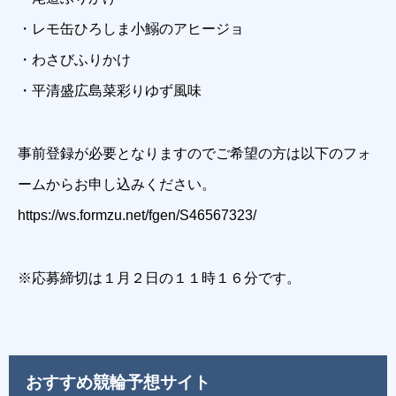
・レモ缶ひろしま小鰯のアヒージョ
・わさびふりかけ
・平清盛広島菜彩りゆず風味
事前登録が必要となりますのでご希望の方は以下のフォ
ームからお申し込みください。
https://ws.formzu.net/fgen/S46567323/
※応募締切は１月２日の１１時１６分です。
おすすめ競輪予想サイト