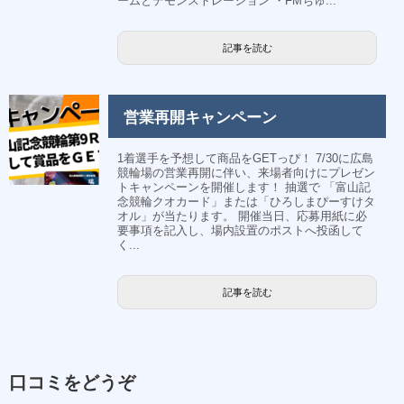
ームとデモンストレーション ・FMちゅ...
記事を読む
営業再開キャンペーン
1着選手を予想して商品をGETっぴ！ 7/30に広島
競輪場の営業再開に伴い、来場者向けにプレゼン
トキャンペーンを開催します！ 抽選で 「富山記
念競輪クオカード」または「ひろしまぴーすけタ
オル」が当たります。 開催当日、応募用紙に必
要事項を記入し、場内設置のポストへ投函して
く...
記事を読む
口コミをどうぞ