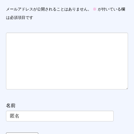
メールアドレスが公開されることはありません。
※
が付いている欄
は必須項目です
名前