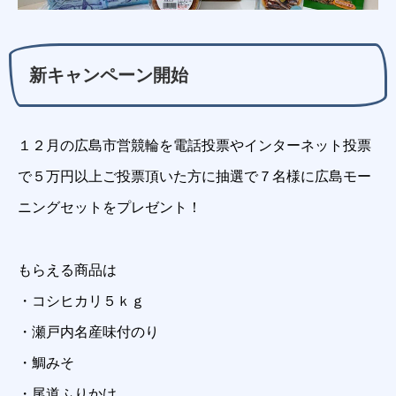
新キャンペーン開始
１２月の広島市営競輪を電話投票やインターネット投票
で５万円以上ご投票頂いた方に抽選で７名様に広島モー
ニングセットをプレゼント！
もらえる商品は
・コシヒカリ５ｋｇ
・瀬戸内名産味付のり
・鯛みそ
・尾道ふりかけ