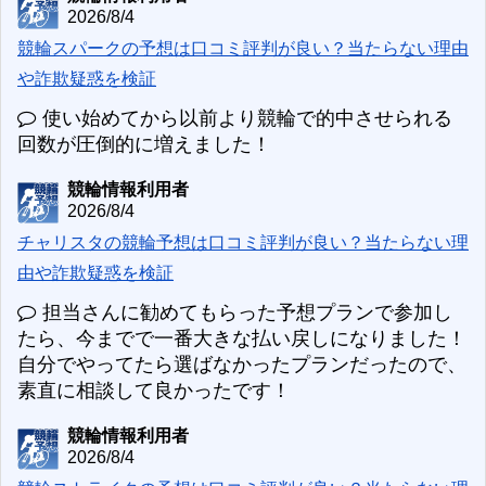
2026/8/4
競輪スパークの予想は口コミ評判が良い？当たらない理由
や詐欺疑惑を検証
使い始めてから以前より競輪で的中させられる
回数が圧倒的に増えました！
競輪情報利用者
2026/8/4
チャリスタの競輪予想は口コミ評判が良い？当たらない理
由や詐欺疑惑を検証
担当さんに勧めてもらった予想プランで参加し
たら、今までで一番大きな払い戻しになりました！
自分でやってたら選ばなかったプランだったので、
素直に相談して良かったです！
競輪情報利用者
2026/8/4