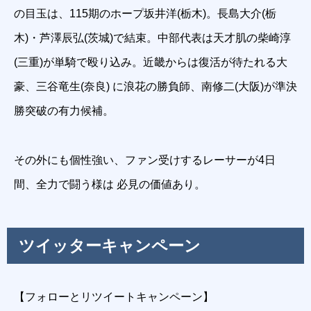
の目玉は、115期のホープ坂井洋(栃木)。長島大介(栃
木)・芦澤辰弘(茨城)で結束。中部代表は天才肌の柴崎淳
(三重)が単騎で殴り込み。近畿からは復活が待たれる大
豪、三谷竜生(奈良) に浪花の勝負師、南修二(大阪)が準決
勝突破の有力候補。
その外にも個性強い、ファン受けするレーサーが4日
間、全力で闘う様は 必見の価値あり。
ツイッターキャンペーン
【フォローとリツイートキャンペーン】