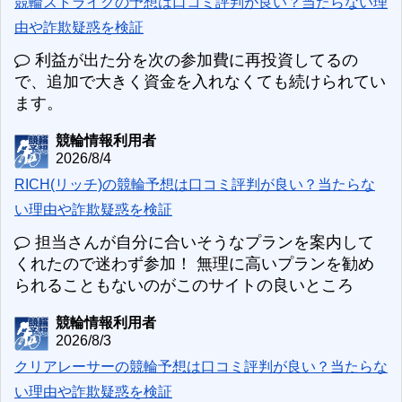
競輪ストライクの予想は口コミ評判が良い？当たらない理
由や詐欺疑惑を検証
利益が出た分を次の参加費に再投資してるの
で、追加で大きく資金を入れなくても続けられてい
ます。
競輪情報利用者
2026/8/4
RICH(リッチ)の競輪予想は口コミ評判が良い？当たらな
い理由や詐欺疑惑を検証
担当さんが自分に合いそうなプランを案内して
くれたので迷わず参加！ 無理に高いプランを勧め
られることもないのがこのサイトの良いところ
競輪情報利用者
2026/8/3
クリアレーサーの競輪予想は口コミ評判が良い？当たらな
い理由や詐欺疑惑を検証