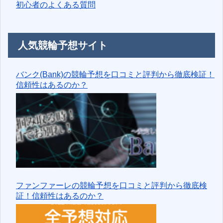
初心者のよくある質問
人気競輪予想サイト
バンク(Bank)の競輪予想を口コミと評判から徹底検証！
信頼性はあるのか？
ファンファーレの競輪予想を口コミと評判から徹底検
証！信頼性はあるのか？