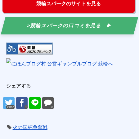
競輪スパークのサイトを見る
>競輪スパークの口コミを見る
シェアする
error
0
火の国杯争奪戦