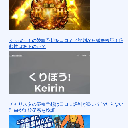
くりぼう！の競輪予想を口コミと評判から徹底検証！信
頼性はあるのか？
チャリスタの競輪予想は口コミ評判が良い？当たらない
理由や詐欺疑惑を検証