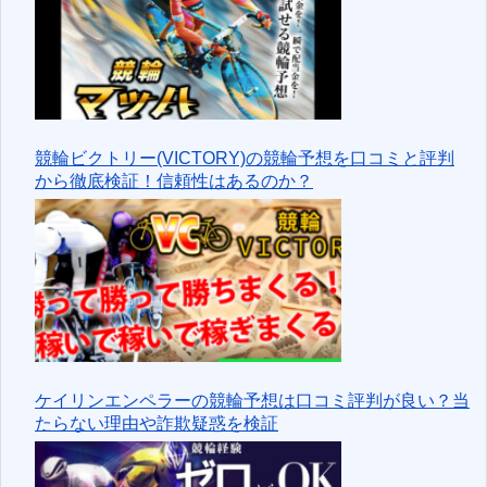
競輪ビクトリー(VICTORY)の競輪予想を口コミと評判
から徹底検証！信頼性はあるのか？
ケイリンエンペラーの競輪予想は口コミ評判が良い？当
たらない理由や詐欺疑惑を検証