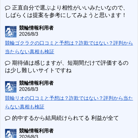
正直自分で選ぶより相性がいいみたいなので、
しばらくは提案を参考にしてみようと思います！
競輪情報利用者
2026/8/3
競輪ゴクラクの口コミと予想は？詐欺ではない？評判から
当たらない真相も検証
期待値は感じますが、短期間だけで評価するの
は少し難しいサイトですね
競輪情報利用者
2026/8/3
競輪リオの口コミと予想は？詐欺ではない？評判から当た
らない真相も検証
的中するから結局続けられてる 利益が全て
競輪情報利用者
2026/8/3