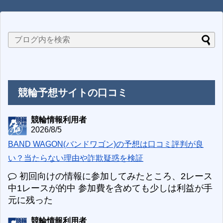
競輪予想サイトの口コミ
競輪情報利用者
2026/8/5
BAND WAGON(バンドワゴン)の予想は口コミ評判が良
い？当たらない理由や詐欺疑惑を検証
初回向けの情報に参加してみたところ、2レース
中1レースが的中 参加費を含めても少しは利益が手
元に残った
競輪情報利用者