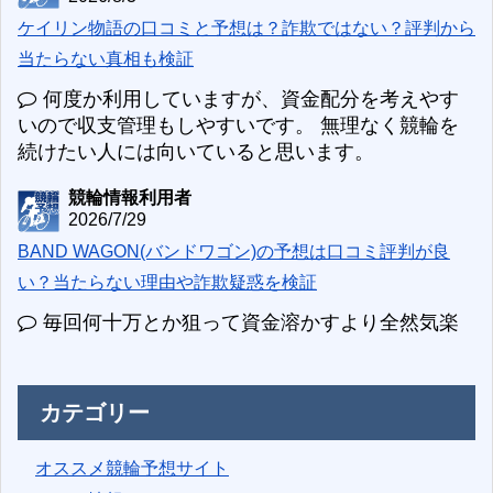
ケイリン物語の口コミと予想は？詐欺ではない？評判から
当たらない真相も検証
何度か利用していますが、資金配分を考えやす
いので収支管理もしやすいです。 無理なく競輪を
続けたい人には向いていると思います。
競輪情報利用者
2026/7/29
BAND WAGON(バンドワゴン)の予想は口コミ評判が良
い？当たらない理由や詐欺疑惑を検証
毎回何十万とか狙って資金溶かすより全然気楽
カテゴリー
オススメ競輪予想サイト