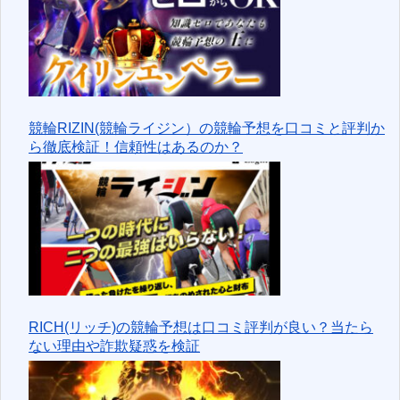
競輪RIZIN(競輪ライジン）の競輪予想を口コミと評判か
ら徹底検証！信頼性はあるのか？
RICH(リッチ)の競輪予想は口コミ評判が良い？当たら
ない理由や詐欺疑惑を検証