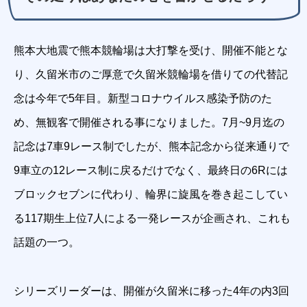
熊本大地震で熊本競輪場は大打撃を受け、開催不能とな
り、久留米市のご厚意で久留米競輪場を借りての代替記
念は今年で5年目。新型コロナウイルス感染予防のた
め、無観客で開催される事になりました。7月~9月迄の
記念は7車9レース制でしたが、熊本記念から従来通りで
9車立の12レース制に戻るだけでなく、最終日の6Rには
ブロックセブンに代わり、輪界に旋風を巻き起こしてい
る117期生上位7人による一発レースが企画され、これも
話題の一つ。
シリーズリーダーは、開催が久留米に移った4年の内3回