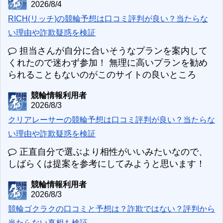
2026/8/4
RICH(リッチ)の競輪予想は口コミ評判が良い？当たらな
い理由や詐欺疑惑を検証
担当さんが自分に合いそうなプランを案内して
くれたので迷わず参加！ 無理に高いプランを勧め
られることもないのがこのサイトの良いところ
競輪情報利用者
2026/8/3
クリアレーサーの競輪予想は口コミ評判が良い？当たらな
い理由や詐欺疑惑を検証
正直自分で選ぶより相性がいいみたいなので、
しばらくは提案を参考にしてみようと思います！
競輪情報利用者
2026/8/3
競輪ゴクラクの口コミと予想は？詐欺ではない？評判から
当たらない真相も検証