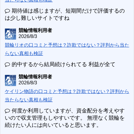
期待値は感じますが、短期間だけで評価するの
は少し難しいサイトですね
競輪情報利用者
2026/8/3
競輪リオの口コミと予想は？詐欺ではない？評判から当た
らない真相も検証
的中するから結局続けられてる 利益が全て
競輪情報利用者
2026/8/3
ケイリン物語の口コミと予想は？詐欺ではない？評判から
当たらない真相も検証
何度か利用していますが、資金配分を考えやす
いので収支管理もしやすいです。 無理なく競輪を
続けたい人には向いていると思います。