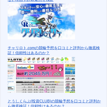
チャリロト.comの競輪予想を口コミと評判から徹底検
証！信頼性はあるのか？
とうしくらぶ(投資CLUB)の競輪予想を口コミと評判か
ら徹底検証！信頼性はあるのか？