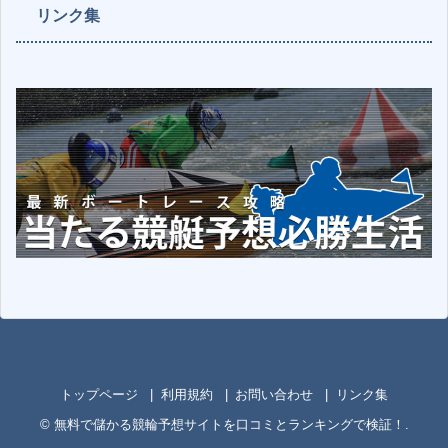
リンク集
トップページ
利用規約
お問い合わせ
リンク集
©
無料で儲かる競輪予想サイトを口コミとランキングで検証！
.