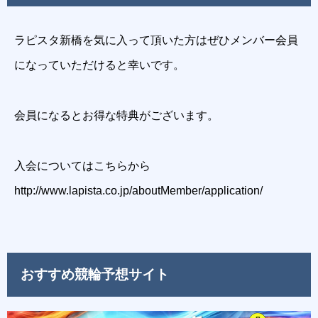
ラピスタ新橋を気に入って頂いた方はぜひメンバー会員
になっていただけると幸いです。
会員になるとお得な特典がございます。
入会についてはこちらから
http://www.lapista.co.jp/aboutMember/application/
おすすめ競輪予想サイト