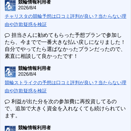
競輪情報利用者
2026/8/4
チャリスタの競輪予想は口コミ評判が良い？当たらない理
由や詐欺疑惑を検証
担当さんに勧めてもらった予想プランで参加し
たら、今までで一番大きな払い戻しになりました！
自分でやってたら選ばなかったプランだったので、
素直に相談して良かったです！
競輪情報利用者
2026/8/4
競輪ストライクの予想は口コミ評判が良い？当たらない理
由や詐欺疑惑を検証
利益が出た分を次の参加費に再投資してるの
で、追加で大きく資金を入れなくても続けられてい
ます。
競輪情報利用者