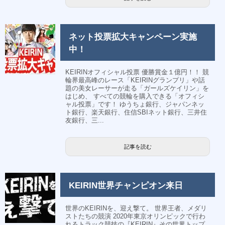
ネット投票拡大キャンペーン実施
中！
KEIRINオフィシャル投票 優勝賞金１億円！！ 競
輪界最高峰のレース「KEIRINグランプリ」や話
題の美女レーサーが走る「ガールズケイリン」を
はじめ、 すべての競輪を購入できる「オフィシ
ャル投票」です！ ゆうちょ銀行、ジャパンネッ
ト銀行、楽天銀行、住信SBIネット銀行、三井住
友銀行、三...
記事を読む
KEIRIN世界チャンピオン来日
世界のKEIRINを、迎え撃て。 世界王者、メダリ
ストたちの競演 2020年東京オリンピックで行わ
れるトラック競技の『KEIRIN』その世界トップ