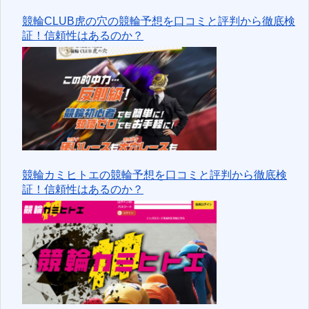
競輪CLUB虎の穴の競輪予想を口コミと評判から徹底検
証！信頼性はあるのか？
競輪カミヒトエの競輪予想を口コミと評判から徹底検
証！信頼性はあるのか？