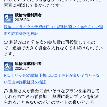
素直に相談して良かったです！
競輪情報利用者
2026/8/4
競輪ストライクの予想は口コミ評判が良い？当たらない理
由や詐欺疑惑を検証
利益が出た分を次の参加費に再投資してるの
で、追加で大きく資金を入れなくても続けられてい
ます。
競輪情報利用者
2026/8/4
RICH(リッチ)の競輪予想は口コミ評判が良い？当たらな
い理由や詐欺疑惑を検証
担当さんが自分に合いそうなプランを案内して
くれたので迷わず参加！ 無理に高いプランを勧め
られることもないのがこのサイトの良いところ