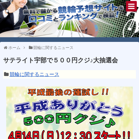
ホーム
競輪に関するニュース
サテライト宇部で５００円クジ♪大抽選会
競輪に関するニュース