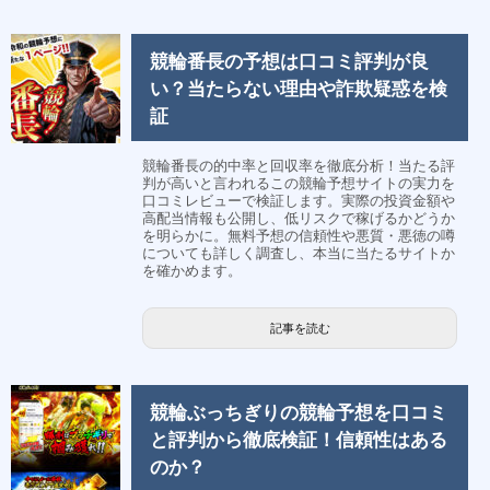
競輪番長の予想は口コミ評判が良
い？当たらない理由や詐欺疑惑を検
証
競輪番長の的中率と回収率を徹底分析！当たる評
判が高いと言われるこの競輪予想サイトの実力を
口コミレビューで検証します。実際の投資金額や
高配当情報も公開し、低リスクで稼げるかどうか
を明らかに。無料予想の信頼性や悪質・悪徳の噂
についても詳しく調査し、本当に当たるサイトか
を確かめます。
記事を読む
競輪ぶっちぎりの競輪予想を口コミ
と評判から徹底検証！信頼性はある
のか？