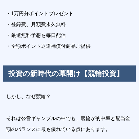
・1万円分ポイントプレゼント
・登録費、月額費永久無料
・厳選無料予想を毎日配信
・全額ポイント返還補償付商品ご提供
投資の新時代の幕開け【競輪投資】
しかし、なぜ競輪？
それは公営ギャンブルの中でも、競輪が的中率と配当金
額のバランスに最も優れている点にあります。