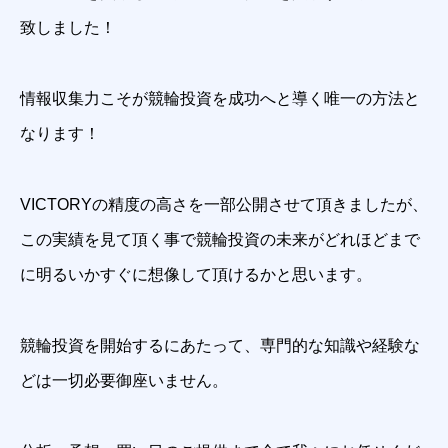
致しました！
情報収集力こそが競輪投資を成功へと導く唯一の方法と
なります！
VICTORYの精度の高さを一部公開させて頂きましたが、
この実績を見て頂く事で競輪投資の未来がどれほどまで
に明るいかすぐに想像して頂けるかと思います。
競輪投資を開始するにあたって、専門的な知識や経験な
どは一切必要御座いません。