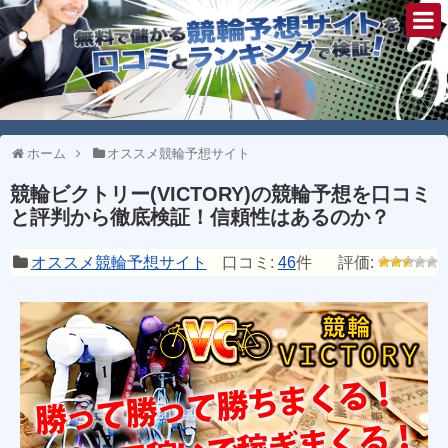
ホーム
オススメ競輪予想サイト
競輪ビクトリー(VICTORY)の競輪予想を口コミ
と評判から徹底検証！信頼性はあるのか？
オススメ競輪予想サイト
口コミ:
46
件