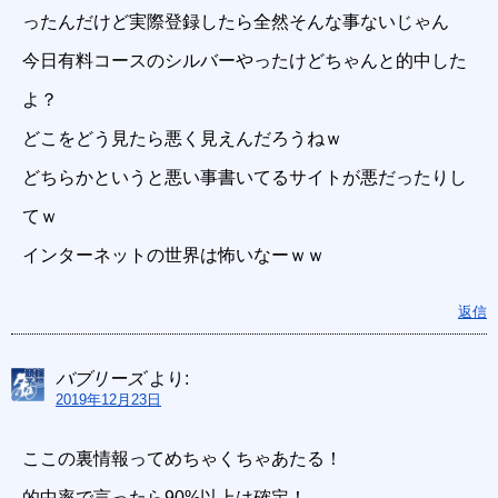
ったんだけど実際登録したら全然そんな事ないじゃん
今日有料コースのシルバーやったけどちゃんと的中した
よ？
どこをどう見たら悪く見えんだろうねｗ
どちらかというと悪い事書いてるサイトが悪だったりし
てｗ
インターネットの世界は怖いなーｗｗ
返信
バブリーズ
より:
2019年12月23日
ここの裏情報ってめちゃくちゃあたる！
的中率で言ったら90%以上は確定！