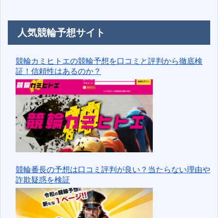
人気競輪予想サイト
競輪カミヒトエの競輪予想を口コミと評判から徹底検
証！信頼性はあるのか？
競輪番長の予想は口コミ評判が良い？当たらない理由や
詐欺疑惑を検証