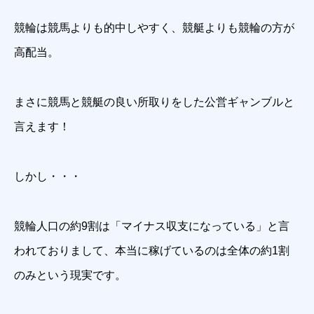
競輪は競馬よりも的中しやすく、競艇よりも競輪の方が
高配当。
まさに競馬と競艇の良い所取りをした公営ギャンブルと
言えます！
しかし・・・
競輪人口の約9割は「マイナス収支になっている」と言
われておりまして、本当に稼げているのは全体の約1割
のみという現実です。