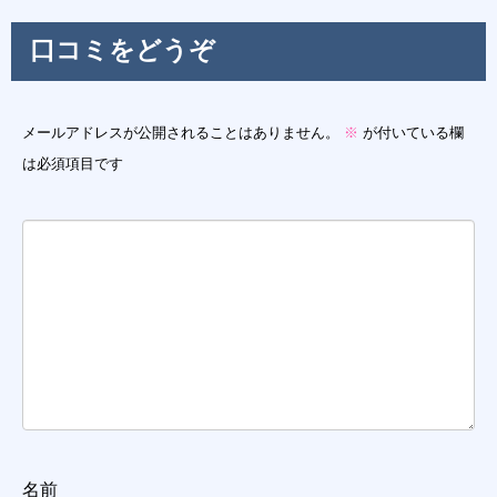
口コミをどうぞ
メールアドレスが公開されることはありません。
※
が付いている欄
は必須項目です
名前