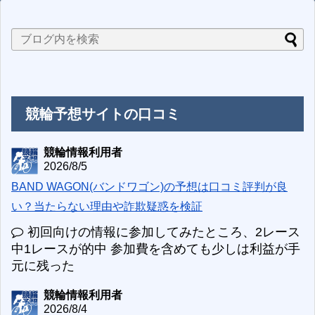
競輪予想サイトの口コミ
競輪情報利用者
2026/8/5
BAND WAGON(バンドワゴン)の予想は口コミ評判が良
い？当たらない理由や詐欺疑惑を検証
初回向けの情報に参加してみたところ、2レース
中1レースが的中 参加費を含めても少しは利益が手
元に残った
競輪情報利用者
2026/8/4