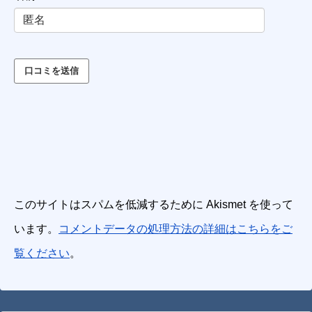
このサイトはスパムを低減するために Akismet を使って
います。
コメントデータの処理方法の詳細はこちらをご
覧ください
。