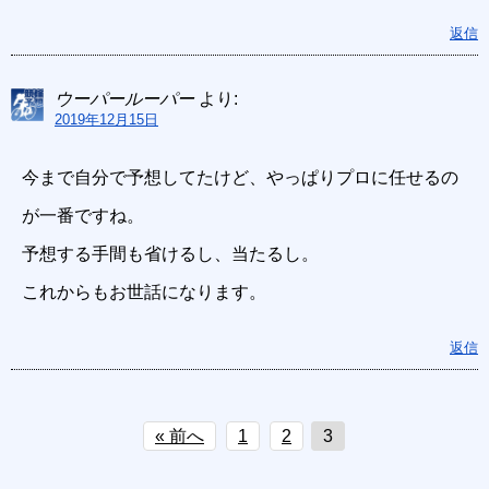
返信
ウーパールーパー
より:
2019年12月15日
今まで自分で予想してたけど、やっぱりプロに任せるの
が一番ですね。
予想する手間も省けるし、当たるし。
これからもお世話になります。
返信
« 前へ
1
2
3