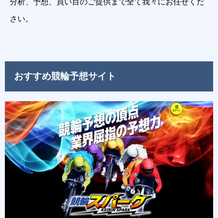
分析、予想、買い目のご提供まで全て我々にお任せくだ
さい。
おすすめ競輪予想サイト