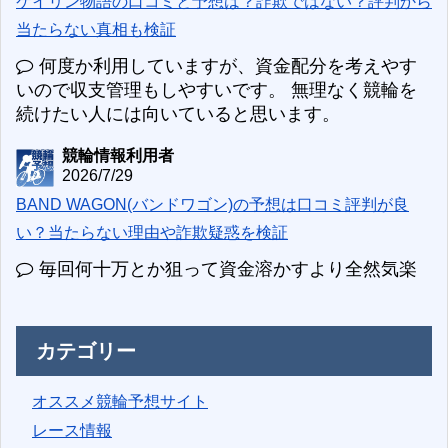
ケイリン物語の口コミと予想は？詐欺ではない？評判から
当たらない真相も検証
何度か利用していますが、資金配分を考えやす
いので収支管理もしやすいです。 無理なく競輪を
続けたい人には向いていると思います。
競輪情報利用者
2026/7/29
BAND WAGON(バンドワゴン)の予想は口コミ評判が良
い？当たらない理由や詐欺疑惑を検証
毎回何十万とか狙って資金溶かすより全然気楽
カテゴリー
オススメ競輪予想サイト
レース情報