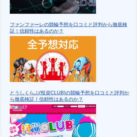
ファンファーレの競輪予想を口コミと評判から徹底検
証！信頼性はあるのか？
とうしくらぶ(投資CLUB)の競輪予想を口コミと評判か
ら徹底検証！信頼性はあるのか？