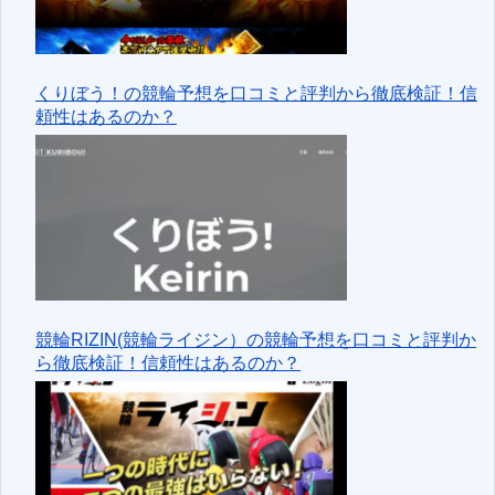
くりぼう！の競輪予想を口コミと評判から徹底検証！信
頼性はあるのか？
競輪RIZIN(競輪ライジン）の競輪予想を口コミと評判か
ら徹底検証！信頼性はあるのか？