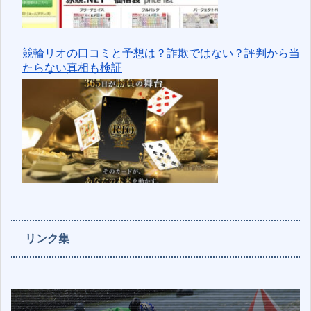
競輪リオの口コミと予想は？詐欺ではない？評判から当
たらない真相も検証
リンク集