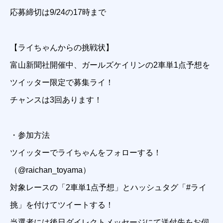
応募締切は9/24の17時まで
【ライちゃんからの挑戦状】
富山新聞社開催中、ガールズケイリンの2車単1点予想を
ツイッター限定で募集ライ！
チャンスは3回あります！
・参加方法
ツイッターでライちゃんをフォローする！
（@raichan_toyama）
対象レースの「2車単1点予想」とハッシュタグ「#ライ
挑」を付けてツイートする！
当選者には後日ダイレクトメッセージにて送付先をお伺