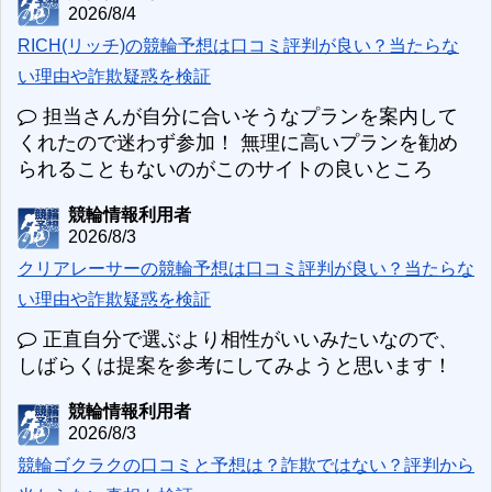
2026/8/4
RICH(リッチ)の競輪予想は口コミ評判が良い？当たらな
い理由や詐欺疑惑を検証
担当さんが自分に合いそうなプランを案内して
くれたので迷わず参加！ 無理に高いプランを勧め
られることもないのがこのサイトの良いところ
競輪情報利用者
2026/8/3
クリアレーサーの競輪予想は口コミ評判が良い？当たらな
い理由や詐欺疑惑を検証
正直自分で選ぶより相性がいいみたいなので、
しばらくは提案を参考にしてみようと思います！
競輪情報利用者
2026/8/3
競輪ゴクラクの口コミと予想は？詐欺ではない？評判から