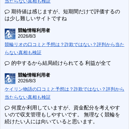
当たらない真相も検証
期待値は感じますが、短期間だけで評価するの
は少し難しいサイトですね
競輪情報利用者
2026/8/3
競輪リオの口コミと予想は？詐欺ではない？評判から当た
らない真相も検証
的中するから結局続けられてる 利益が全て
競輪情報利用者
2026/8/3
ケイリン物語の口コミと予想は？詐欺ではない？評判から
当たらない真相も検証
何度か利用していますが、資金配分を考えやす
いので収支管理もしやすいです。 無理なく競輪を
続けたい人には向いていると思います。