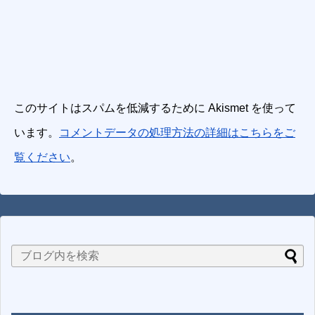
このサイトはスパムを低減するために Akismet を使って
います。
コメントデータの処理方法の詳細はこちらをご
覧ください
。