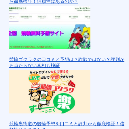
ら徹底検証！信頼性はあるのか？
競輪ゴクラクの口コミと予想は？詐欺ではない？評判か
ら当たらない真相も検証
競輪裏街道の競輪予想を口コミと評判から徹底検証！信