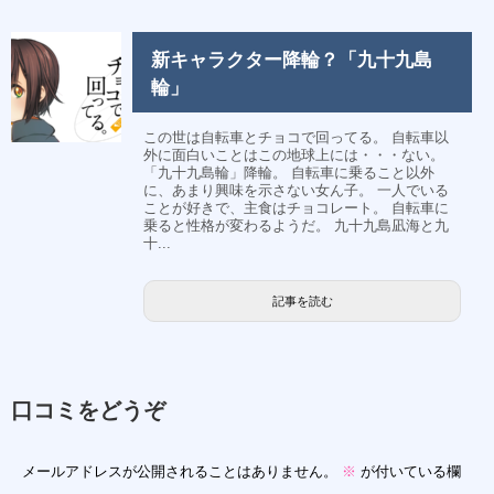
新キャラクター降輪？「九十九島
輪」
この世は自転車とチョコで回ってる。 自転車以
外に面白いことはこの地球上には・・・ない。
「九十九島輪」降輪。 自転車に乗ること以外
に、あまり興味を示さない女ん子。 一人でいる
ことが好きで、主食はチョコレート。 自転車に
乗ると性格が変わるようだ。 九十九島凪海と九
十...
記事を読む
口コミをどうぞ
メールアドレスが公開されることはありません。
※
が付いている欄