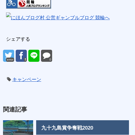
シェアする
error
0
キャンペーン
関連記事
九十九島賞争奪戦2020