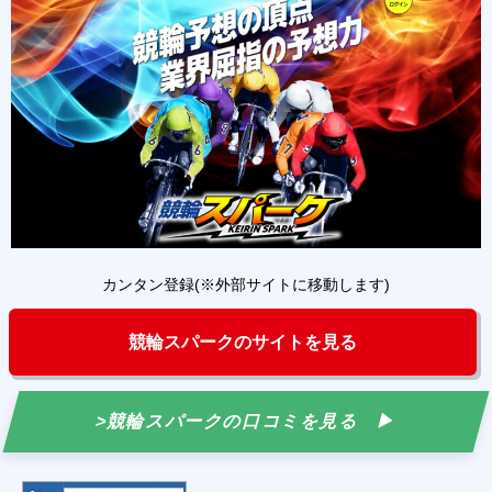
カンタン登録(※外部サイトに移動します)
競輪スパークのサイトを見る
>競輪スパークの口コミを見る