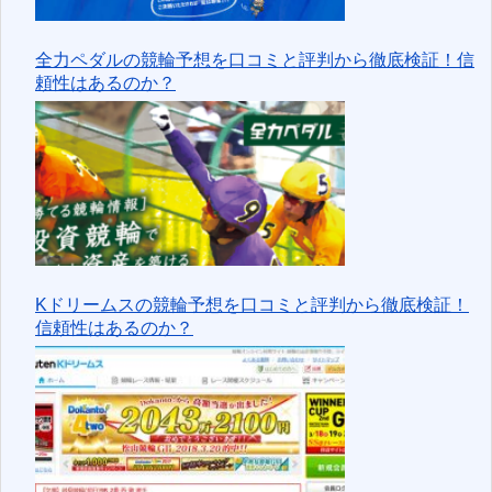
全力ペダルの競輪予想を口コミと評判から徹底検証！信
頼性はあるのか？
Kドリームスの競輪予想を口コミと評判から徹底検証！
信頼性はあるのか？