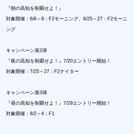
『朝の高知を制覇せよ！』
対象開催：6/6～8：F2モーニング、6/25～27：F2モーニ
ング
キャンペーン第2弾
『夜の高知を制覇せよ！』7/20エントリー開始！
対象開催：7/25～27：F2ナイター
キャンペーン第3弾
『昼の高知を制覇せよ！』7/29エントリー開始！
対象開催：8/2～4：F1