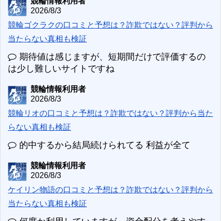
競輪情報利用者
2026/8/3
競輪ゴクラクの口コミと予想は？詐欺ではない？評判から
当たらない真相も検証
期待値は感じますが、短期間だけで評価するの
は少し難しいサイトですね
競輪情報利用者
2026/8/3
競輪リオの口コミと予想は？詐欺ではない？評判から当た
らない真相も検証
的中するから結局続けられてる 利益が全て
競輪情報利用者
2026/8/3
ケイリン物語の口コミと予想は？詐欺ではない？評判から
当たらない真相も検証