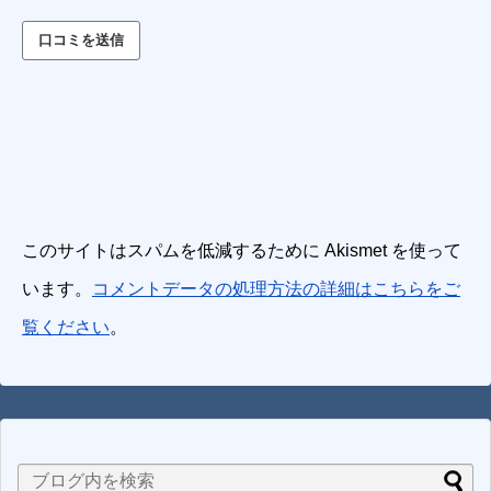
このサイトはスパムを低減するために Akismet を使って
います。
コメントデータの処理方法の詳細はこちらをご
覧ください
。