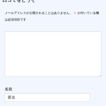
メールアドレスが公開されることはありません。
※
が付いている欄
は必須項目です
名前