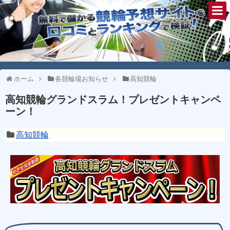
ホーム
各競輪場お知らせ
高知競輪
高知競輪グランドスラム！プレゼントキャンペ
ーン！
高知競輪