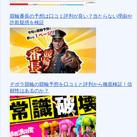
競輪番長の予想は口コミ評判が良い？当たらない理由や
詐欺疑惑を検証
デボラ競輪の競輪予想を口コミと評判から徹底検証！信
頼性はあるのか？