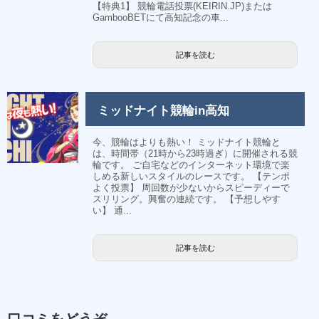
【特典1】 競輪電話投票(KEIRIN.JP)または
GambooBETにて高知記念の車...
記事を読む
ミッドナイト競輪in高知
今、競輪はよりも熱い！ ミッドナイト競輪と
は、時間帯（21時から23時過ぎ）に開催される競
輪です。 ご自宅などのインターネット環境で楽
しめる新しいスタイルのレースです。 【テンポ
よく投票】 周回数が少ないからスピーディーで
スリリング。興奮の連続です。 【予想しやす
い】 通...
記事を読む
口コミをどうぞ