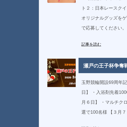
ト２：日本レースクイ
オリジナルグッズをゲ
で応募してください。 
記事を読む
瀬戸の王子杯争奪戦
玉野競輪開設69周年記
日】 ・入浴剤先着10
月６日】 ・マルチクロ
選で100名様 【３月７