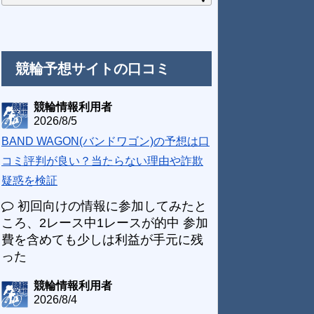
競輪予想サイトの口コミ
競輪情報利用者
2026/8/5
BAND WAGON(バンドワゴン)の予想は口
コミ評判が良い？当たらない理由や詐欺
疑惑を検証
初回向けの情報に参加してみたと
ころ、2レース中1レースが的中 参加
費を含めても少しは利益が手元に残
った
競輪情報利用者
2026/8/4