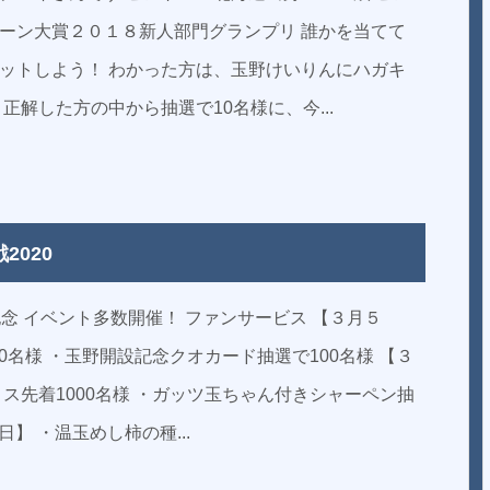
ーン大賞２０１８新人部門グランプリ 誰かを当てて
ットしよう！ わかった方は、玉野けいりんにハガキ
正解した方の中から抽選で10名様に、今...
2020
念 イベント多数開催！ ファンサービス 【３月５
00名様 ・玉野開設記念クオカード抽選で100名様 【３
ス先着1000名様 ・ガッツ玉ちゃん付きシャーペン抽
日】 ・温玉めし柿の種...