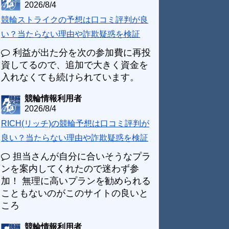
2026/8/4
競輪ストライクの予想は口コミ評判が良
い？当たらない理由や詐欺疑惑を検証
利益が出た分を次の参加費に再投
資してるので、追加で大きく資金を
入れなくても続けられています。
競輪情報利用者
2026/8/4
RICH(リッチ)の競輪予想は口コミ評判が
良い？当たらない理由や詐欺疑惑を検証
担当さんが自分に合いそうなプラ
ンを案内してくれたので迷わず参
加！ 無理に高いプランを勧められる
こともないのがこのサイトの良いと
ころ
競輪情報利用者