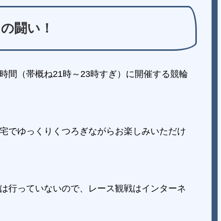
つの闘い！
時間（帯概ね21時～23時すぎ）に開催する競輪
宅でゆっくりくつろぎながらお楽しみいただけ
は行っていないので、レース観戦はインターネ