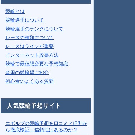
競輪とは
競輪選手について
競輪選手のランクについて
レースの種類について
レースはラインが重要
インターネット投票方法
競輪で最低限必要な予想知識
全国の競輪場ご紹介
初心者のよくある質問
人気競輪予想サイト
エボルブの競輪予想を口コミと評判か
ら徹底検証！信頼性はあるのか？