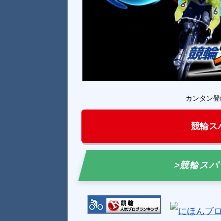
カンタン登
競輪ス
>競輪ス