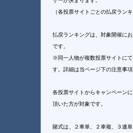
ザーが決まります。
（各投票サイトごとの払戻ランキ
払戻ランキングは、対象開催にお
です。
※同一人物が複数投票サイトにて
す。詳細は当ページ下の注意事項
各投票サイトからキャンペーンにエ
頂いた方が対象です。
賭式は、２車単、２車複、３連単