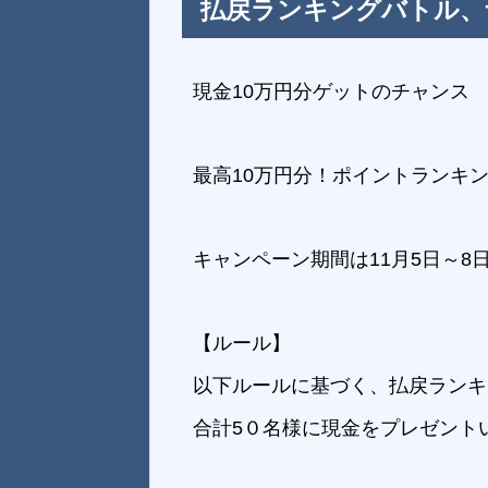
払戻ランキングバトル、
現金10万円分ゲットのチャンス
最高10万円分！ポイントランキ
キャンペーン期間は11月5日～8
【ルール】
以下ルールに基づく、払戻ランキ
合計5０名様に現金をプレゼント