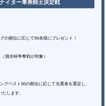
ナイター車券師王決定戦
ングの順位に応じて50名様にプレゼント！
日（泗水杯争奪戦が対象）
ングベスト50の順位に応じて当選者を選定し、
いたします。