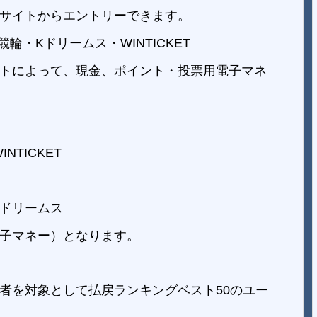
サイトからエントリーできます。
輪・Kドリームス・WINTICKET
トによって、現金、ポイント・投票用電子マネ
TICKET
ドリームス
子マネー）となります。
者を対象として払戻ランキングベスト50のユー