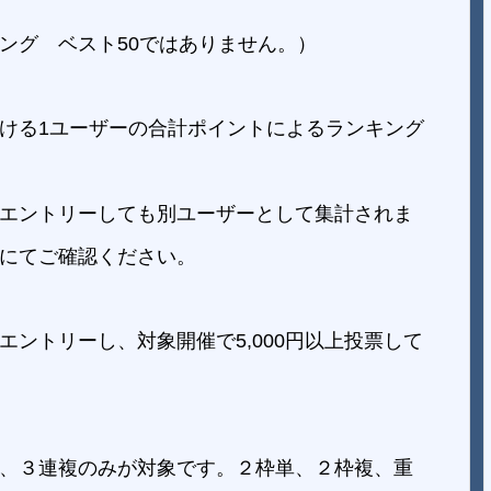
ング ベスト50ではありません。）
ける1ユーザーの合計ポイントによるランキング
エントリーしても別ユーザーとして集計されま
にてご確認ください。
ントリーし、対象開催で5,000円以上投票して
、３連複のみが対象です。２枠単、２枠複、重