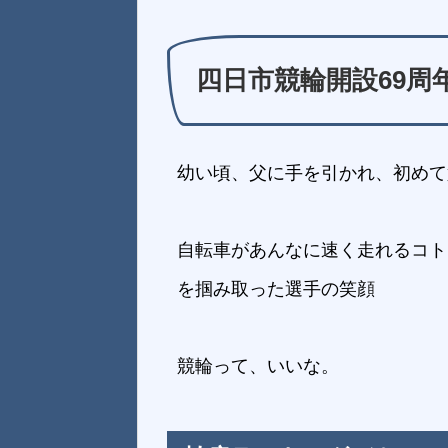
四日市競輪開設69周
幼い頃、父に手を引かれ、初めて
自転車があんなに速く走れるコト
を掴み取った選手の笑顔
競輪って、いいな。