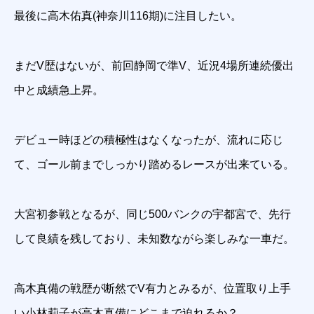
最後に高木佑真(神奈川116期)に注目したい。
まだV歴はないが、前回静岡で準V、近況4場所連続優出
中と成績急上昇。
デビュー時ほどの積極性はなくなったが、流れに応じ
て、ゴール前までしっかり踏めるレースが出来ている。
大宮初参戦となるが、同じ500バンクの宇都宮で、先行
して良績を残しており、未知数ながら楽しみな一車だ。
高木真備の戦歴が断然でV有力とみるが、位置取り上手
い小林莉子が高木真備にどこまで迫れるか？