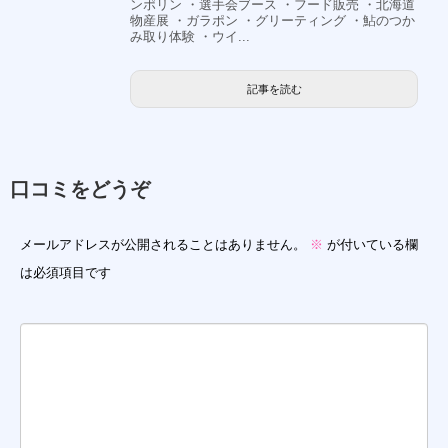
ンポリン ・選手会ブース ・フード販売 ・北海道
物産展 ・ガラポン ・グリーティング ・鮎のつか
み取り体験 ・ウイ...
記事を読む
口コミをどうぞ
メールアドレスが公開されることはありません。
※
が付いている欄
は必須項目です