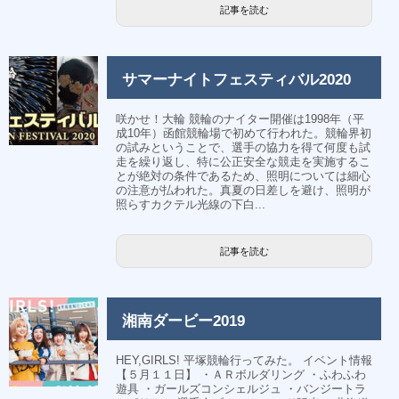
記事を読む
サマーナイトフェスティバル2020
咲かせ！大輪 競輪のナイター開催は1998年（平
成10年）函館競輪場で初めて行われた。競輪界初
の試みということで、選手の協力を得て何度も試
走を繰り返し、特に公正安全な競走を実施するこ
とが絶対の条件であるため、照明については細心
の注意が払われた。真夏の日差しを避け、照明が
照らすカクテル光線の下白...
記事を読む
湘南ダービー2019
HEY,GIRLS! 平塚競輪行ってみた。 イベント情報
【５月１１日】 ・ＡＲボルダリング ・ふわふわ
遊具 ・ガールズコンシェルジュ ・バンジートラ