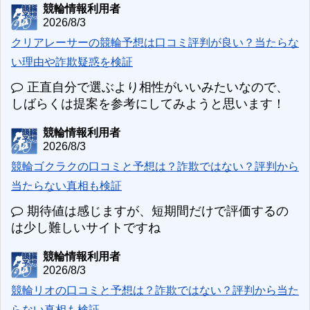
競輪情報利用者
2026/8/3
クリアレーサーの競輪予想は口コミ評判が良い？当たらな
い理由や詐欺疑惑を検証
正直自分で選ぶより相性がいいみたいなので、
しばらくは提案を参考にしてみようと思います！
競輪情報利用者
2026/8/3
競輪ゴクラクの口コミと予想は？詐欺ではない？評判から
当たらない真相も検証
期待値は感じますが、短期間だけで評価するの
は少し難しいサイトですね
競輪情報利用者
2026/8/3
競輪リオの口コミと予想は？詐欺ではない？評判から当た
らない真相も検証