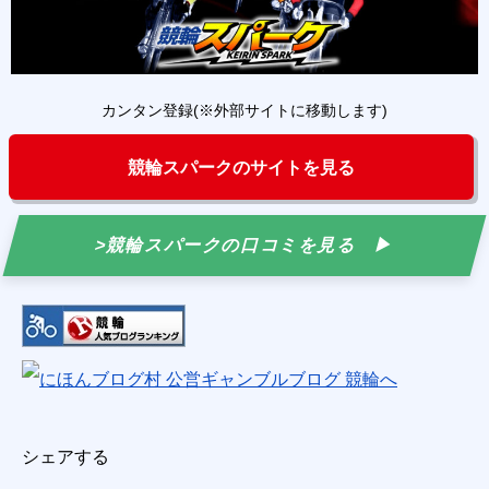
カンタン登録(※外部サイトに移動します)
競輪スパークのサイトを見る
>競輪スパークの口コミを見る
シェアする