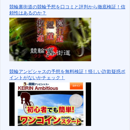
競輪裏街道の競輪予想を口コミと評判から徹底検証！信
頼性はあるのか？
競輪アンビシャスの予想を無料検証！怪しい詐欺疑惑ポ
イントがないかチェック！