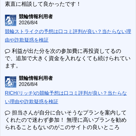
素直に相談して良かったです！
競輪情報利用者
2026/8/4
競輪ストライクの予想は口コミ評判が良い？当たらない理
由や詐欺疑惑を検証
利益が出た分を次の参加費に再投資してるの
で、追加で大きく資金を入れなくても続けられてい
ます。
競輪情報利用者
2026/8/4
RICH(リッチ)の競輪予想は口コミ評判が良い？当たらな
い理由や詐欺疑惑を検証
担当さんが自分に合いそうなプランを案内して
くれたので迷わず参加！ 無理に高いプランを勧め
られることもないのがこのサイトの良いところ