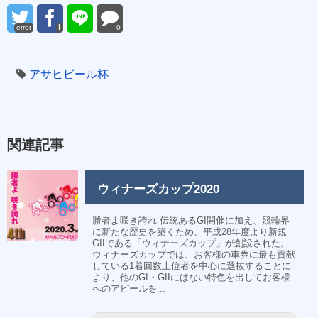
error
0
アサヒビール杯
関連記事
ウィナーズカップ2020
勝者よ咲き誇れ 伝統あるGI開催に加え、競輪界
に新たな歴史を築くため、平成28年度より新規
GIIである「ウィナーズカップ」が創設された。
ウィナーズカップでは、お客様の車券に最も貢献
している1着回数上位者を中心に選抜することに
より、他のGI・GIIにはない特色を出してお客様
へのアピールを...