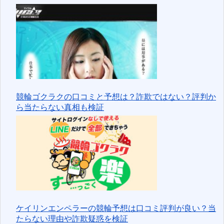
競輪ゴクラクの口コミと予想は？詐欺ではない？評判か
ら当たらない真相も検証
ケイリンエンペラーの競輪予想は口コミ評判が良い？当
たらない理由や詐欺疑惑を検証