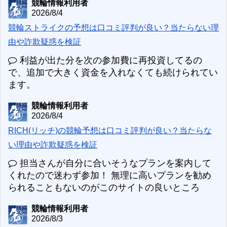
競輪情報利用者
2026/8/4
競輪ストライクの予想は口コミ評判が良い？当たらない理
由や詐欺疑惑を検証
利益が出た分を次の参加費に再投資してるの
で、追加で大きく資金を入れなくても続けられてい
ます。
競輪情報利用者
2026/8/4
RICH(リッチ)の競輪予想は口コミ評判が良い？当たらな
い理由や詐欺疑惑を検証
担当さんが自分に合いそうなプランを案内して
くれたので迷わず参加！ 無理に高いプランを勧め
られることもないのがこのサイトの良いところ
競輪情報利用者
2026/8/3