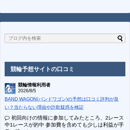
競輪予想サイトの口コミ
競輪情報利用者
2026/8/5
BAND WAGON(バンドワゴン)の予想は口コミ評判が良
い？当たらない理由や詐欺疑惑を検証
初回向けの情報に参加してみたところ、2レース
中1レースが的中 参加費を含めても少しは利益が手