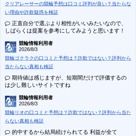
クリアレーサーの競輪予想は口コミ評判が良い？当たらな
い理由や詐欺疑惑を検証
正直自分で選ぶより相性がいいみたいなので、
しばらくは提案を参考にしてみようと思います！
競輪情報利用者
2026/8/3
競輪ゴクラクの口コミと予想は？詐欺ではない？評判から
当たらない真相も検証
期待値は感じますが、短期間だけで評価するの
は少し難しいサイトですね
競輪情報利用者
2026/8/3
競輪リオの口コミと予想は？詐欺ではない？評判から当た
らない真相も検証
的中するから結局続けられてる 利益が全て