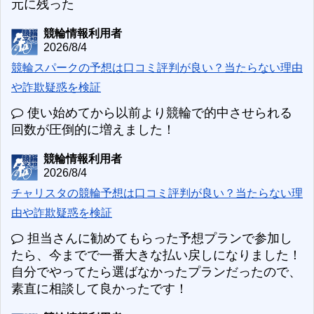
元に残った
競輪情報利用者
2026/8/4
競輪スパークの予想は口コミ評判が良い？当たらない理由
や詐欺疑惑を検証
使い始めてから以前より競輪で的中させられる
回数が圧倒的に増えました！
競輪情報利用者
2026/8/4
チャリスタの競輪予想は口コミ評判が良い？当たらない理
由や詐欺疑惑を検証
担当さんに勧めてもらった予想プランで参加し
たら、今までで一番大きな払い戻しになりました！
自分でやってたら選ばなかったプランだったので、
素直に相談して良かったです！