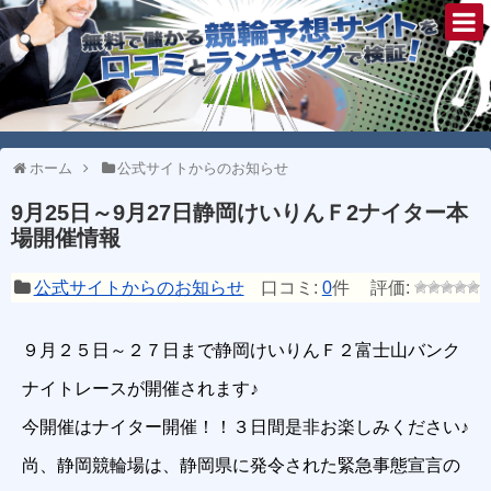
ホーム
公式サイトからのお知らせ
9月25日～9月27日静岡けいりんＦ2ナイター本
場開催情報
公式サイトからのお知らせ
口コミ:
0
件
９月２５日～２７日まで静岡けいりんＦ２富士山バンク
ナイトレースが開催されます♪
今開催はナイター開催！！３日間是非お楽しみください♪
尚、静岡競輪場は、静岡県に発令された緊急事態宣言の