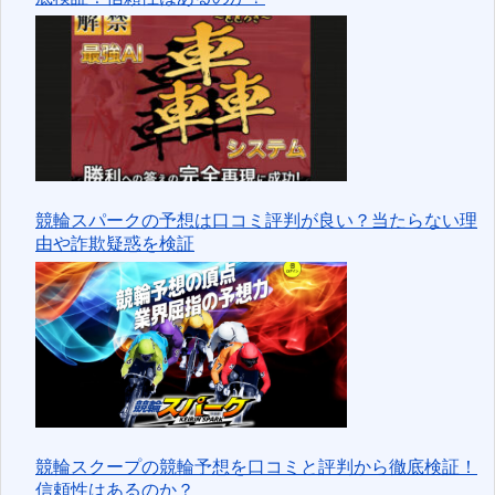
競輪スパークの予想は口コミ評判が良い？当たらない理
由や詐欺疑惑を検証
競輪スクープの競輪予想を口コミと評判から徹底検証！
信頼性はあるのか？