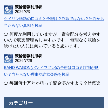
競輪情報利用者
2026/8/3
ケイリン物語の口コミと予想は？詐欺ではない？評判から
当たらない真相も検証
何度か利用していますが、資金配分を考えやす
いので収支管理もしやすいです。 無理なく競輪を
続けたい人には向いていると思います。
競輪情報利用者
2026/7/29
BAND WAGON(バンドワゴン)の予想は口コミ評判が良
い？当たらない理由や詐欺疑惑を検証
毎回何十万とか狙って資金溶かすより全然気楽
カテゴリー