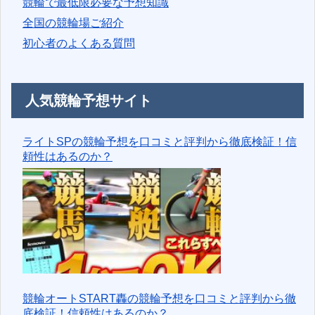
競輪で最低限必要な予想知識
全国の競輪場ご紹介
初心者のよくある質問
人気競輪予想サイト
ライトSPの競輪予想を口コミと評判から徹底検証！信
頼性はあるのか？
競輪オートSTART轟の競輪予想を口コミと評判から徹
底検証！信頼性はあるのか？