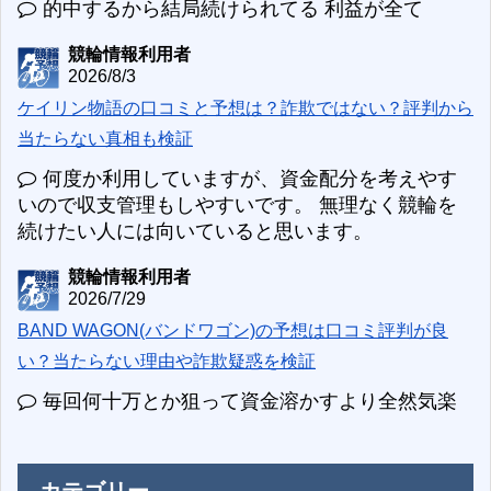
的中するから結局続けられてる 利益が全て
競輪情報利用者
2026/8/3
ケイリン物語の口コミと予想は？詐欺ではない？評判から
当たらない真相も検証
何度か利用していますが、資金配分を考えやす
いので収支管理もしやすいです。 無理なく競輪を
続けたい人には向いていると思います。
競輪情報利用者
2026/7/29
BAND WAGON(バンドワゴン)の予想は口コミ評判が良
い？当たらない理由や詐欺疑惑を検証
毎回何十万とか狙って資金溶かすより全然気楽