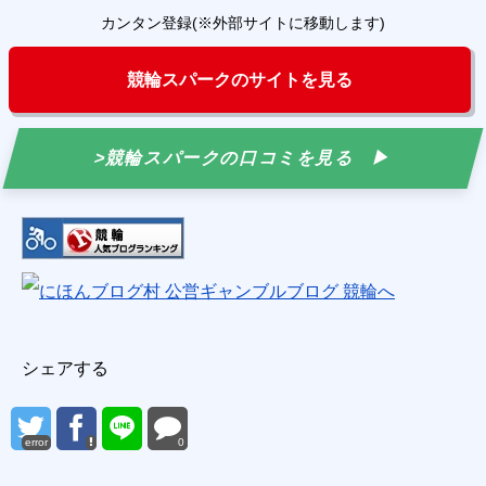
カンタン登録(※外部サイトに移動します)
競輪スパークのサイトを見る
>競輪スパークの口コミを見る
シェアする
error
0