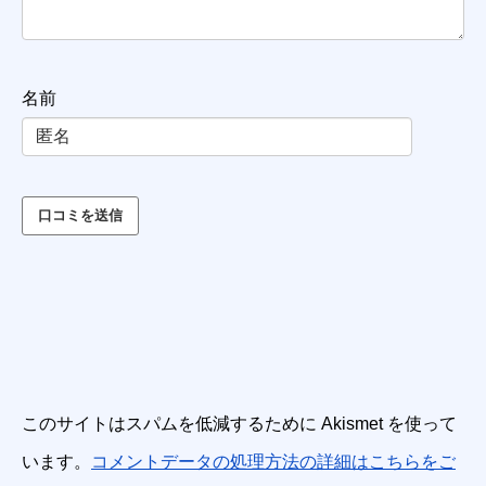
名前
このサイトはスパムを低減するために Akismet を使って
います。
コメントデータの処理方法の詳細はこちらをご