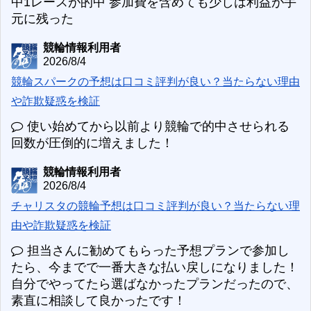
中1レースが的中 参加費を含めても少しは利益が手
元に残った
競輪情報利用者
2026/8/4
競輪スパークの予想は口コミ評判が良い？当たらない理由
や詐欺疑惑を検証
使い始めてから以前より競輪で的中させられる
回数が圧倒的に増えました！
競輪情報利用者
2026/8/4
チャリスタの競輪予想は口コミ評判が良い？当たらない理
由や詐欺疑惑を検証
担当さんに勧めてもらった予想プランで参加し
たら、今までで一番大きな払い戻しになりました！
自分でやってたら選ばなかったプランだったので、
素直に相談して良かったです！