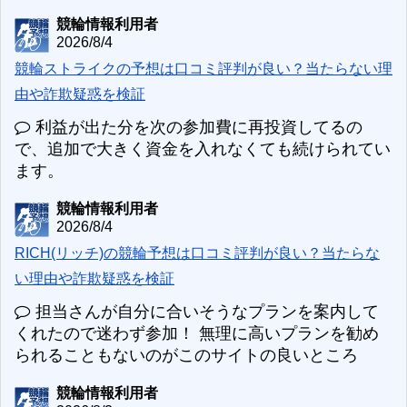
競輪情報利用者
2026/8/4
競輪ストライクの予想は口コミ評判が良い？当たらない理
由や詐欺疑惑を検証
利益が出た分を次の参加費に再投資してるの
で、追加で大きく資金を入れなくても続けられてい
ます。
競輪情報利用者
2026/8/4
RICH(リッチ)の競輪予想は口コミ評判が良い？当たらな
い理由や詐欺疑惑を検証
担当さんが自分に合いそうなプランを案内して
くれたので迷わず参加！ 無理に高いプランを勧め
られることもないのがこのサイトの良いところ
競輪情報利用者