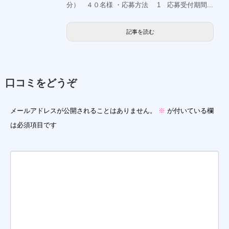
分） ４０名様 ・応募方法 1 応募受付期間...
記事を読む
口コミをどうぞ
メールアドレスが公開されることはありません。
※
が付いている欄
は必須項目です