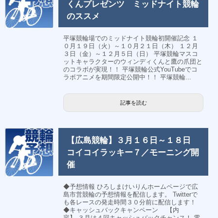
くんプレゼンツ ミッドナイト競輪
のススメ
平塚競輪場でのミッドナイト競輪初開催記念 １
０月１９日（火）～１０月２１日（木） １２月
３日（金）～１２月５日（日） 平塚競輪マスコ
ットキャラクターのウィンディくんと鷹の爪団と
のコラボが実現！！ 平塚競輪公式YouTubeでコ
ラボアニメを期間限定公開中！！ 平塚競輪...
記事を読む
【広島競輪】３月１６日～１８日
コイコイラッキー７／モーニング開
催
◆予想情報 ひろしまけいりんホームページで広
島市営競輪の予想情報を配信します。 Twitterで
も各レースの発走時間３０分前に配信します！
◆キャッシュバックキャンペーン 【内
容】 ３月は４回キャッシュバックチャンス！ 電