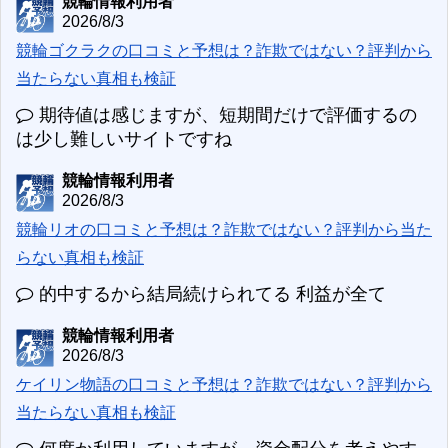
競輪情報利用者
2026/8/3
競輪ゴクラクの口コミと予想は？詐欺ではない？評判から
当たらない真相も検証
期待値は感じますが、短期間だけで評価するの
は少し難しいサイトですね
競輪情報利用者
2026/8/3
競輪リオの口コミと予想は？詐欺ではない？評判から当た
らない真相も検証
的中するから結局続けられてる 利益が全て
競輪情報利用者
2026/8/3
ケイリン物語の口コミと予想は？詐欺ではない？評判から
当たらない真相も検証