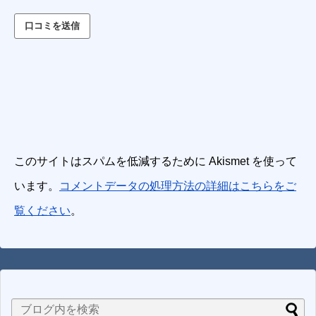
このサイトはスパムを低減するために Akismet を使って
います。
コメントデータの処理方法の詳細はこちらをご
覧ください
。