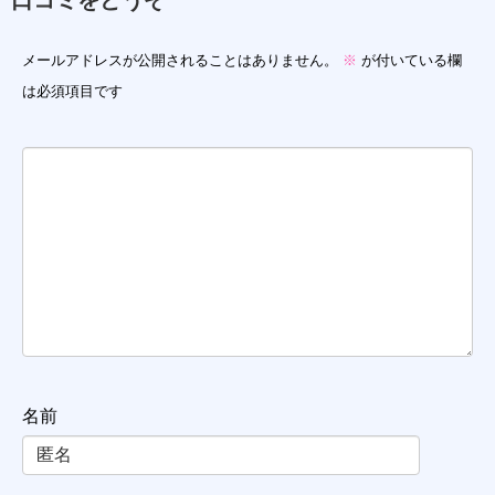
メールアドレスが公開されることはありません。
※
が付いている欄
は必須項目です
名前