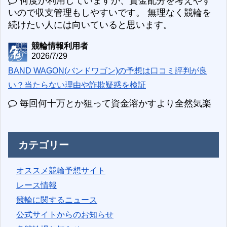
何度か利用していますが、資金配分を考えやす
いので収支管理もしやすいです。 無理なく競輪を
続けたい人には向いていると思います。
競輪情報利用者
2026/7/29
BAND WAGON(バンドワゴン)の予想は口コミ評判が良
い？当たらない理由や詐欺疑惑を検証
毎回何十万とか狙って資金溶かすより全然気楽
カテゴリー
オススメ競輪予想サイト
レース情報
競輪に関するニュース
公式サイトからのお知らせ