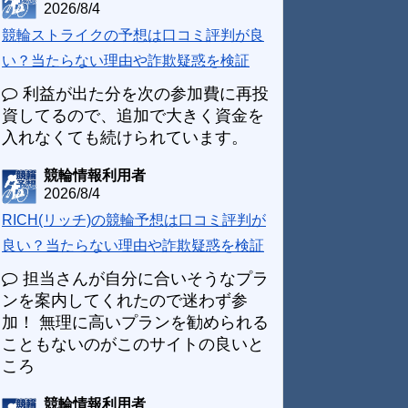
2026/8/4
競輪ストライクの予想は口コミ評判が良
い？当たらない理由や詐欺疑惑を検証
利益が出た分を次の参加費に再投
資してるので、追加で大きく資金を
入れなくても続けられています。
競輪情報利用者
2026/8/4
RICH(リッチ)の競輪予想は口コミ評判が
良い？当たらない理由や詐欺疑惑を検証
担当さんが自分に合いそうなプラ
ンを案内してくれたので迷わず参
加！ 無理に高いプランを勧められる
こともないのがこのサイトの良いと
ころ
競輪情報利用者