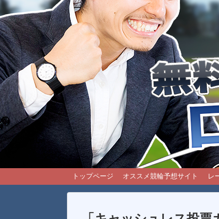
トップページ
オススメ競輪予想サイト
レ
「
キャッシュレス投票